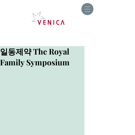
일동제약 The Royal
Family Symposium