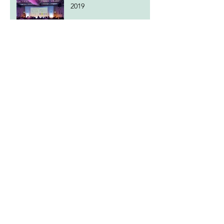
2019
2019 KPMG Korea 50주년
기념 콘서트
2019 ASML FAMILY DAY
2019 IBK 최고경영자클럽
상반기 세미나
2019 SK Battery America
Groundbreaking
Ceremony