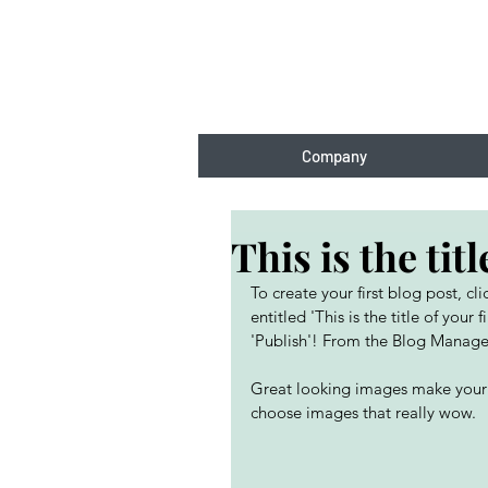
Company
This is the titl
To create your first blog post, c
entitled 'This is the title of your
'Publish'! From the Blog Manager
Great looking images make your 
choose images that really wow. 