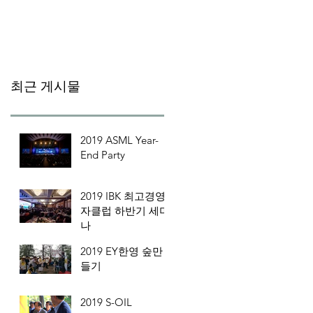
최근 게시물
2019 ASML Year-
End Party
2019 IBK 최고경영
자클럽 하반기 세미
나
2019 EY한영 숲만
들기
2019 S-OIL